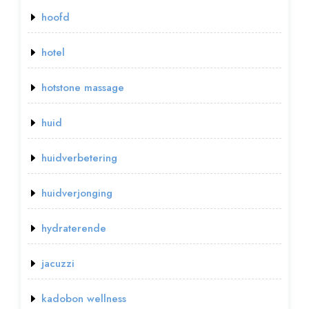
hoofd
hotel
hotstone massage
huid
huidverbetering
huidverjonging
hydraterende
jacuzzi
kadobon wellness