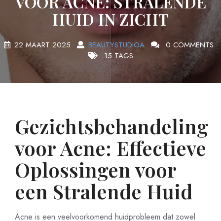
VOOR ACNE: STRALENDE
HUID IN ZICHT
22 MAART 2025
BEAUTYSTUDIOA
0 COMMENTS
15 TAGS
Gezichtsbehandeling
voor Acne: Effectieve
Oplossingen voor
een Stralende Huid
Acne is een veelvoorkomend huidprobleem dat zowel