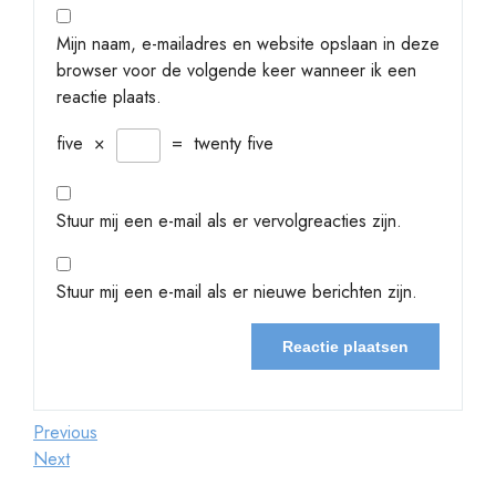
Mijn naam, e-mailadres en website opslaan in deze
browser voor de volgende keer wanneer ik een
reactie plaats.
five
×
=
twenty five
Stuur mij een e-mail als er vervolgreacties zijn.
Stuur mij een e-mail als er nieuwe berichten zijn.
Berichtnavigatie
Previous
Previous
Post
Next
Next
Post