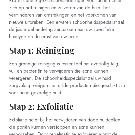
Professionele gezichtsbehandelingen voor acne richten
zich op het reinigen en zuiveren van de huid, het
verminderen van ontstekingen en het voorkomen van
nieuwe uitbraken. Een ervaren schoonheidsspecialist zal
de juiste behandeling aanpassen aan uw specifieke
huidtype en de ernst van uw acne.
Stap 1: Reiniging
Een grondige reiniging is essentieel om overtollig talg,
vuil en bacteriën te verwijderen die acne kunnen
verergeren. De schoonheidsspecialist zal uw huid
zorgvuldig reinigen met milde producten die geschikt zijn
voor acne-gevoelige huid.
Stap 2: Exfoliatie
Exfoliatie helpt bij het verwijderen van dode huidcellen
die poriën kunnen verstoppen en acne kunnen
veroorzaken. Door regelmatig te exfoliëren wordt de