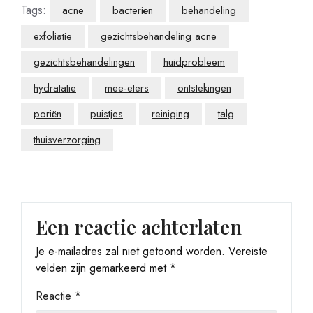
Tags:
acne
bacteriën
behandeling
exfoliatie
gezichtsbehandeling acne
gezichtsbehandelingen
huidprobleem
hydratatie
mee-eters
ontstekingen
poriën
puistjes
reiniging
talg
thuisverzorging
Een reactie achterlaten
Je e-mailadres zal niet getoond worden.
Vereiste
velden zijn gemarkeerd met
*
Reactie
*