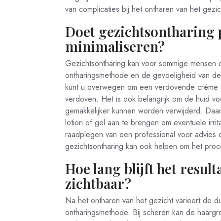
van complicaties bij het ontharen van het gezic
Doet gezichtsontharing p
minimaliseren?
Gezichtsontharing kan voor sommige mensen o
ontharingsmethode en de gevoeligheid van de h
kunt u overwegen om een verdovende crème te
verdoven. Het is ook belangrijk om de huid voo
gemakkelijker kunnen worden verwijderd. Daa
lotion of gel aan te brengen om eventuele irri
raadplegen van een professional voor advies
gezichtsontharing kan ook helpen om het proc
Hoe lang blijft het resul
zichtbaar?
Na het ontharen van het gezicht varieert de du
ontharingsmethode. Bij scheren kan de haargr