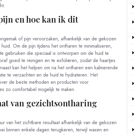
ht.
ijn en hoe kan ik dit
ngemak of pijn veroorzaken, afhankelijk van de gekozen
uid. Om de pijn tijdens het ontharen te minimaliseren,
 gebruiken die speciaal is ontworpen om de huid te
raf goed te reinigen en te exfoliëren, zodat de haartjes
rnaast kan het helpen om na het ontharen een kalmerende
tatie te verzachten en de huid te hydrateren. Het
 over de beste methoden en producten voor
es zo comfortabel mogelijk te maken.
taat van gezichtsontharing
ur van het zichtbare resultaat afhankelijk van de gekozen
oei binnen enkele dagen terugkeren, terwijl waxen en