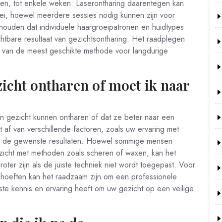
den, tot enkele weken. Laserontharing daarentegen kan
oei, hoewel meerdere sessies nodig kunnen zijn voor
nthouden dat individuele haargroeipatronen en huidtypes
htbare resultaat van gezichtsontharing. Het raadplegen
en van de meest geschikte methode voor langdurige
ezicht ontharen of moet ik naar
un gezicht kunnen ontharen of dat ze beter naar een
af van verschillende factoren, zoals uw ervaring met
en de gewenste resultaten. Hoewel sommige mensen
gezicht met methoden zoals scheren of waxen, kan het
roter zijn als de juiste techniek niet wordt toegepast. Voor
oeften kan het raadzaam zijn om een ​​professionele
ste kennis en ervaring heeft om uw gezicht op een veilige