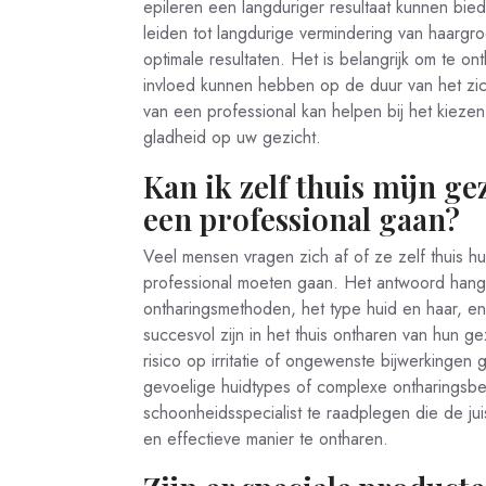
epileren een langduriger resultaat kunnen bie
leiden tot langdurige vermindering van haargr
optimale resultaten. Het is belangrijk om te o
invloed kunnen hebben op de duur van het zic
van een professional kan helpen bij het kiez
gladheid op uw gezicht.
Kan ik zelf thuis mijn g
een professional gaan?
Veel mensen vragen zich af of ze zelf thuis h
professional moeten gaan. Het antwoord hangt 
ontharingsmethoden, het type huid en haar, 
succesvol zijn in het thuis ontharen van hun 
risico op irritatie of ongewenste bijwerkingen g
gevoelige huidtypes of complexe ontharingsbeh
schoonheidsspecialist te raadplegen die de jui
en effectieve manier te ontharen.