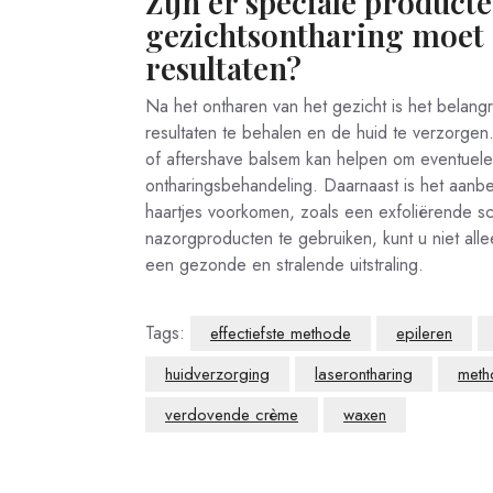
Zijn er speciale producte
gezichtsontharing moet 
resultaten?
Na het ontharen van het gezicht is het belang
resultaten te behalen en de huid te verzorgen
of aftershave balsem kan helpen om eventuele 
ontharingsbehandeling. Daarnaast is het aanb
haartjes voorkomen, zoals een exfoliërende sc
nazorgproducten te gebruiken, kunt u niet al
een gezonde en stralende uitstraling.
Tags:
effectiefste methode
epileren
huidverzorging
laserontharing
meth
verdovende crème
waxen