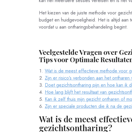
kan het meerdere sessies vereisen en is het 
Het kiezen van de juiste methode voor gezicht
budget en huidgevoeligheid. Het is altijd aan 
voordat u aan ontharingsbehandeling begint.
Veelgestelde Vragen over Gez
Tips voor Optimale Resultate
Wat is de meest effectieve methode voor g
Zijn er risico’s verbonden aan het ontharen
Doet gezichtsontharing pijn en hoe kan ik d
Hoe lang blijft het resultaat van gezichtson
Kan ik zelf thuis mijn gezicht ontharen of m
Zijn er speciale producten die ik na de gez
Wat is de meest effectie
gezichtsontharing?