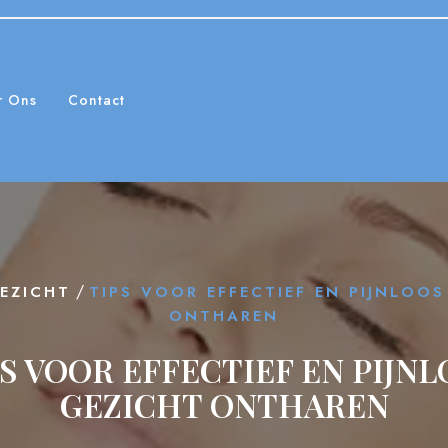
r Ons
Contact
/
EZICHT
TIPS VOOR EFFECTIEF EN PIJNLOOS
ONTHAREN
S VOOR EFFECTIEF EN PIJN
GEZICHT ONTHAREN