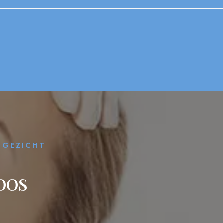
 GEZICHT
LOOS