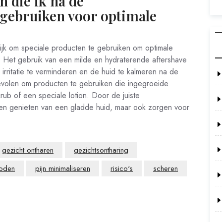
n die ik na de
gebruiken voor optimale
rijk om speciale producten te gebruiken om optimale
. Het gebruik van een milde en hydraterende aftershave
irritatie te verminderen en de huid te kalmeren na de
evolen om producten te gebruiken die ingegroeide
rub of een speciale lotion. Door de juiste
leen genieten van een gladde huid, maar ook zorgen voor
gezicht ontharen
gezichtsontharing
oden
pijn minimaliseren
risico's
scheren