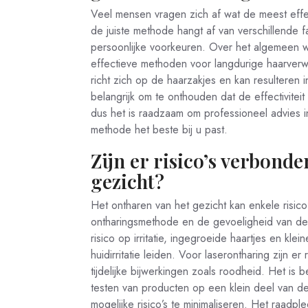
Veel mensen vragen zich af wat de meest effe
de juiste methode hangt af van verschillende 
persoonlijke voorkeuren. Over het algemeen 
effectieve methoden voor langdurige haarverw
richt zich op de haarzakjes en kan resulteren 
belangrijk om te onthouden dat de effectivitei
dus het is raadzaam om professioneel advies i
methode het beste bij u past.
Zijn er risico’s verbond
gezicht?
Het ontharen van het gezicht kan enkele risic
ontharingsmethode en de gevoeligheid van de 
risico op irritatie, ingegroeide haartjes en klein
huidirritatie leiden. Voor laserontharing zijn er
tijdelijke bijwerkingen zoals roodheid. Het is
testen van producten op een klein deel van de
mogelijke risico’s te minimaliseren. Het raadp