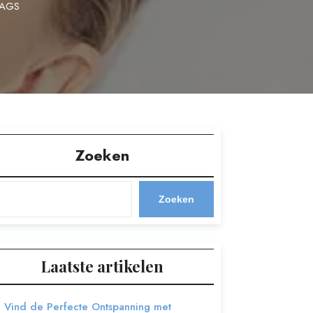
TAGS
Zoeken
Zoeken
Laatste artikelen
Vind de Perfecte Ontspanning met