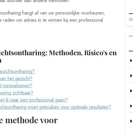
vaak duurder dan andere methoden.
sontharing hangt af van uw persoonlijke voorkeuren,
Ge
te raden om advies in te winnen bij een professional
ichtsontharing: Methoden, Risico’s en
n
ezichtsontharing?
 van het gezicht?
it minimaliseren?
tharing zichtbaar?
oet ik naar een professional gaan?
ichtsontharing moet gebruiken voor optimale resultaten?
ve methode voor