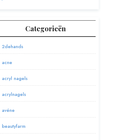
Categorieën
2dehands
acne
acryl nagels
acrylnagels
avéne
beautyfarm