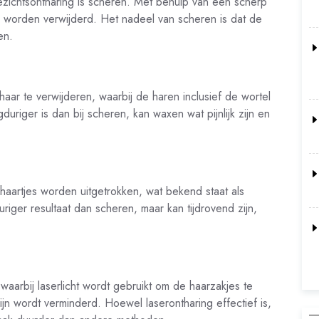
zichtsontharing is scheren. Met behulp van een scherp
 worden verwijderd. Het nadeel van scheren is dat de
en.
ar te verwijderen, waarbij de haren inclusief de wortel
uriger is dan bij scheren, kan waxen wat pijnlijk zijn en
haartjes worden uitgetrokken, wat bekend staat als
iger resultaat dan scheren, maar kan tijdrovend zijn,
arbij laserlicht wordt gebruikt om de haarzakjes te
jn wordt verminderd. Hoewel laserontharing effectief is,