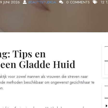
19 JUNI 2026
BEAUTYSTUDIOA
0 COMMENTS
12 
g: Tips en
 een Gladde Huid
ktijk voor zowel mannen als vrouwen die streven naar
llende methoden beschikbaar om ongewenst gezichtshaar te
en.