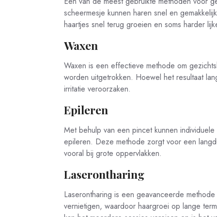
Een van de meest gebruikte methoden voor ge
scheermesje kunnen haren snel en gemakkelijk
haartjes snel terug groeien en soms harder lijk
Waxen
Waxen is een effectieve methode om gezichtsha
worden uitgetrokken. Hoewel het resultaat langd
irritatie veroorzaken.
Epileren
Met behulp van een pincet kunnen individuele 
epileren. Deze methode zorgt voor een langdur
vooral bij grote oppervlakken.
Laserontharing
Laserontharing is een geavanceerde methode wa
vernietigen, waardoor haargroei op lange termi