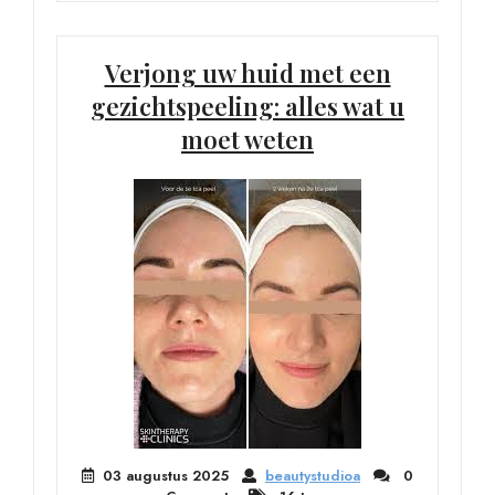
Verjong uw huid met een
gezichtspeeling: alles wat u
moet weten
03 augustus 2025
beautystudioa
0