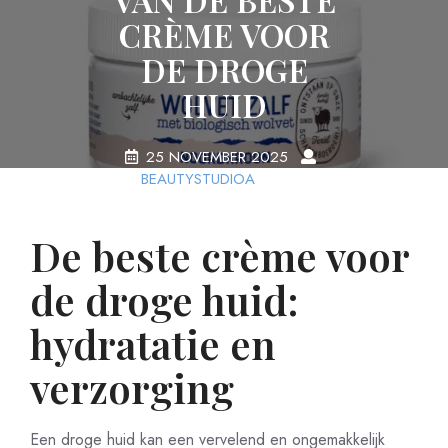
CRÈME VOOR
DE DROGE
HUID
25 NOVEMBER 2025
BEAUTYSTUDIOA
0
COMMENTS
17 TAGS
De beste crème voor
de droge huid:
hydratatie en
verzorging
Een droge huid kan een vervelend en ongemakkelijk