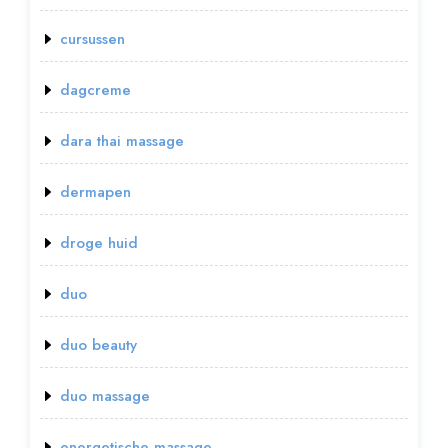
cursussen
dagcreme
dara thai massage
dermapen
droge huid
duo
duo beauty
duo massage
energetische massage