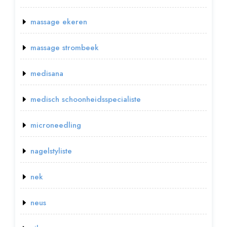
massage ekeren
massage strombeek
medisana
medisch schoonheidsspecialiste
microneedling
nagelstyliste
nek
neus