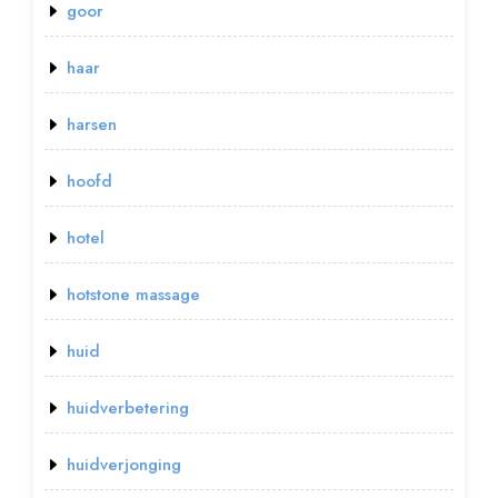
goor
haar
harsen
hoofd
hotel
hotstone massage
huid
huidverbetering
huidverjonging