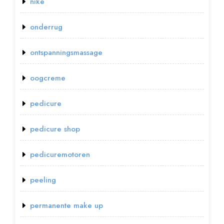
nike
onderrug
ontspanningsmassage
oogcreme
pedicure
pedicure shop
pedicuremotoren
peeling
permanente make up