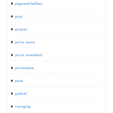
pigmentvlekken
prijs
prijzen
prive sauna
prive zwembad
privesauna
puist
pukkel
reiniging