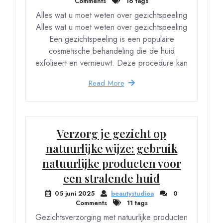
Comments
16 tags
Alles wat u moet weten over gezichtspeeling
Alles wat u moet weten over gezichtspeeling
Een gezichtspeeling is een populaire
cosmetische behandeling die de huid
exfolieert en vernieuwt. Deze procedure kan
Read More
Verzorg je gezicht op
natuurlijke wijze: gebruik
natuurlijke producten voor
een stralende huid
05 juni 2025
beautystudioa
0
Comments
11 tags
Gezichtsverzorging met natuurlijke producten