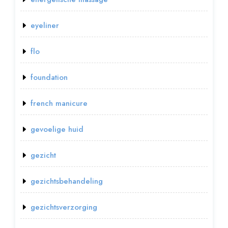
eyeliner
flo
foundation
french manicure
gevoelige huid
gezicht
gezichtsbehandeling
gezichtsverzorging