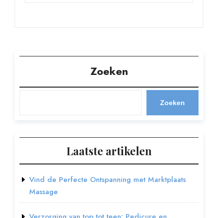
Zoeken
Zoeken
Laatste artikelen
Vind de Perfecte Ontspanning met Marktplaats
Massage
Verzorging van top tot teen: Pedicure en