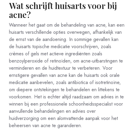
Wat schrijft huisarts voor bij
acne?
Wanneer het gaat om de behandeling van acne, kan een
huisarts verschillende opties overwegen, afhankelijk van
de ernst van de aandoening. In sommige gevallen kan
de huisarts topische medicatie voorschrijven, zoals
crèmes of gels met actieve ingrediënten zoals
benzoylperoxide of retinoïden, om acne-uitbarstingen te
verminderen en de huidtextuur te verbeteren. Voor
ernstigere gevallen van acne kan de huisarts ook orale
medicatie aanbevelen, zoals antibiotica of isotretinoïne,
om diepere ontstekingen te behandelen en littekens te
voorkomen. Het is echter altijd raadzaam om advies in te
winnen bij een professionele schoonheidsspecialist voor
aanvullende behandelingen en advies over
huidverzorging om een alomvattende aanpak voor het
beheersen van acne te garanderen.