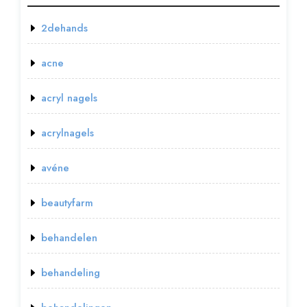
2dehands
acne
acryl nagels
acrylnagels
avéne
beautyfarm
behandelen
behandeling