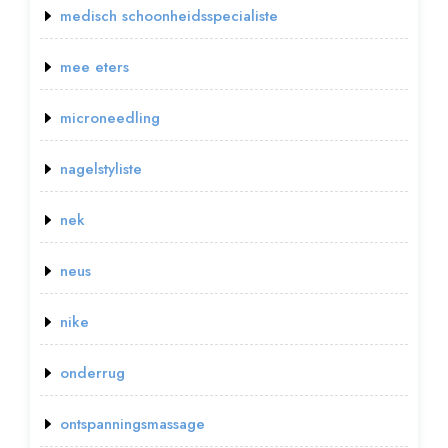
medisch schoonheidsspecialiste
mee eters
microneedling
nagelstyliste
nek
neus
nike
onderrug
ontspanningsmassage