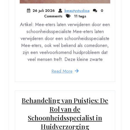
26 juli 2026
beautystudioa
0
Comments
11 tags
Artikel: Mee-eters laten verwijderen door een
schoonheidsspecialiste Mee-eters laten
verwijderen door een schoonheidsspecialiste
Mee-eters, ook wel bekend als comedonen,
zijn een veelvoorkomend huidprobleem dat
veel mensen treft. Deze kleine zwarte
Read More
Behandeling van Puistjes: De
Rol van de
Schoonheidsspecialist in
Huidverzorging