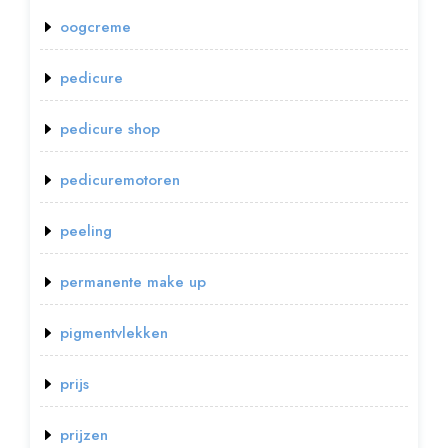
oogcreme
pedicure
pedicure shop
pedicuremotoren
peeling
permanente make up
pigmentvlekken
prijs
prijzen