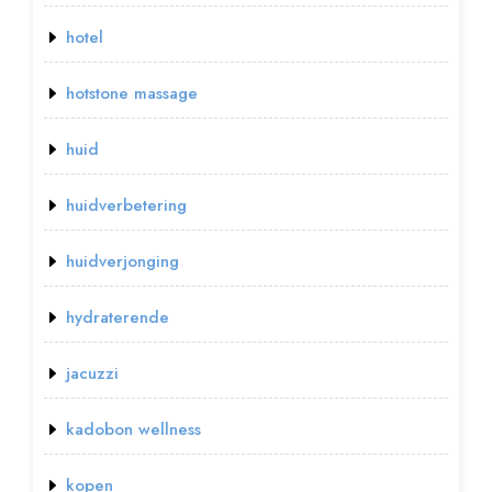
hotel
hotstone massage
huid
huidverbetering
huidverjonging
hydraterende
jacuzzi
kadobon wellness
kopen