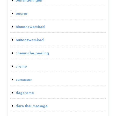
behandelingen
beurer
binnenzwembad
buitenzwembad
chemische peeling
creme
cursussen
dagcreme
dara thai massage