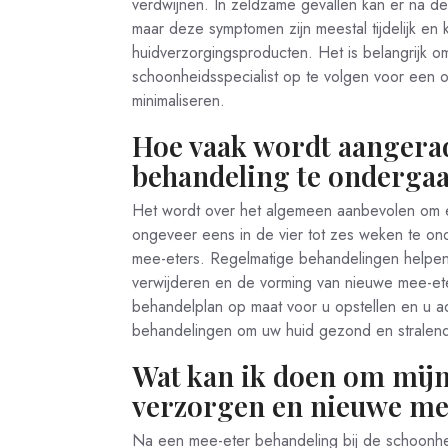
verdwijnen. In zeldzame gevallen kan er na de b
maar deze symptomen zijn meestal tijdelijk en
huidverzorgingsproducten. Het is belangrijk 
schoonheidsspecialist op te volgen voor een o
minimaliseren.
Hoe vaak wordt aangera
behandeling te onderga
Het wordt over het algemeen aanbevolen om e
ongeveer eens in de vier tot zes weken te ond
mee-eters. Regelmatige behandelingen helpen 
verwijderen en de vorming van nieuwe mee-et
behandelplan op maat voor u opstellen en u a
behandelingen om uw huid gezond en stralen
Wat kan ik doen om mijn
verzorgen en nieuwe me
Na een mee-eter behandeling bij de schoonheid