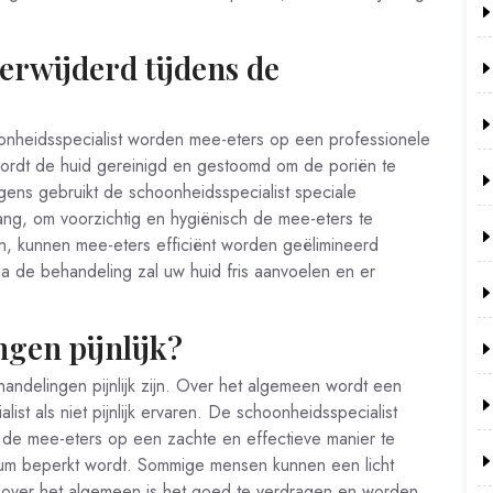
rwijderd tijdens de
onheidsspecialist worden mee-eters op een professionele
 wordt de huid gereinigd en gestoomd om de poriën te
ens gebruikt de schoonheidsspecialist speciale
ang, om voorzichtig en hygiënisch de mee-eters te
n, kunnen mee-eters efficiënt worden geëlimineerd
 de behandeling zal uw huid fris aanvoelen en er
gen pijnlijk?
andelingen pijnlijk zijn. Over het algemeen wordt een
st als niet pijnlijk ervaren. De schoonheidsspecialist
m de mee-eters op een zachte en effectieve manier te
um beperkt wordt. Sommige mensen kunnen een licht
 over het algemeen is het goed te verdragen en worden