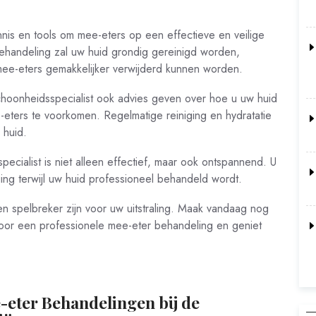
nis en tools om mee-eters op een effectieve en veilige
behandeling zal uw huid grondig gereinigd worden,
e-eters gemakkelijker verwijderd kunnen worden.
choonheidsspecialist ook advies geven over hoe u uw huid
eters te voorkomen. Regelmatige reiniging en hydratatie
 huid.
ecialist is niet alleen effectief, maar ook ontspannend. U
ng terwijl uw huid professioneel behandeld wordt.
n spelbreker zijn voor uw uitstraling. Maak vandaag nog
voor een professionele mee-eter behandeling en geniet
-eter Behandelingen bij de