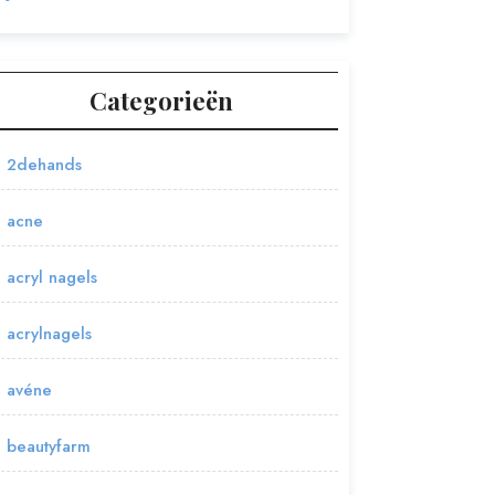
Categorieën
2dehands
acne
acryl nagels
acrylnagels
avéne
beautyfarm