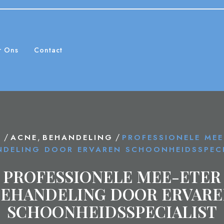
r Ons
Contact
/
,
/
E
ACNE
BEHANDELING
PROFESSIONELE MEE
NDELING DOOR ERVAREN SCHOONHEIDSSPECI
PROFESSIONELE MEE-ETER
BEHANDELING DOOR ERVARE
SCHOONHEIDSSPECIALIST