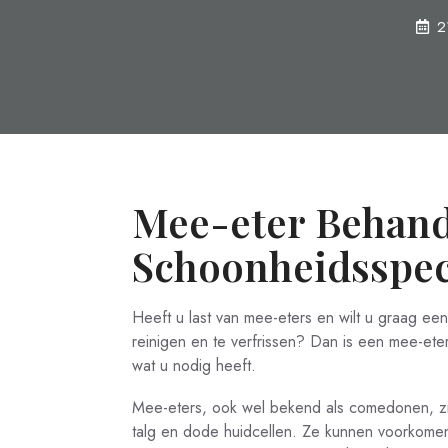
2
Mee-eter Behande
Schoonheidsspec
Heeft u last van mee-eters en wilt u graag e
reinigen en te verfrissen? Dan is een mee-eter
wat u nodig heeft.
Mee-eters, ook wel bekend als comedonen, zij
talg en dode huidcellen. Ze kunnen voorkomen