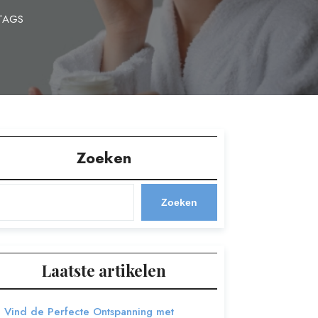
TAGS
Zoeken
Zoeken
Laatste artikelen
Vind de Perfecte Ontspanning met