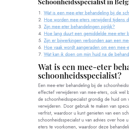
Schoonheidsspecialist in Belg
Wat is een mee-eter behandeling bij de sch
Hoe worden mee-eters verwijderd tijdens 
Zijn mee-eter behandelingen pijnlijk?
Hoe lang duurt een gemiddelde mee-eter 
Zijn er bijwerkingen verbonden aan een me
Hoe vaak wordt aangeraden om een mee-e
Wat kan ik doen om mijn huid na de behan
Wat is een mee-eter beha
schoonheidsspecialist?
Een mee-eter behandeling bij de schoonheidssp
effectief verwijderen van mee-eters, ook wel
de schoonheidsspecialist grondig de huid om v
verwijderen. Door gebruik te maken van speci
verfrist, waardoor u kunt genieten van een sc
schoonheidsspecialist u van advies over hoe 
eters te voorkomen, waardoor deze behandeling 