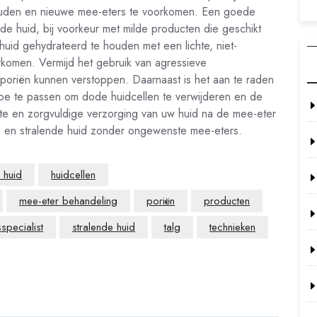
houden en nieuwe mee-eters te voorkomen. Een goede
de huid, bij voorkeur met milde producten die geschikt
 huid gehydrateerd te houden met een lichte, niet-
komen. Vermijd het gebruik van agressieve
 poriën kunnen verstoppen. Daarnaast is het aan te raden
oe te passen om dode huidcellen te verwijderen en de
te en zorgvuldige verzorging van uw huid na de mee-eter
 en stralende huid zonder ongewenste mee-eters.
 huid
huidcellen
mee-eter behandeling
poriën
producten
specialist
stralende huid
talg
technieken