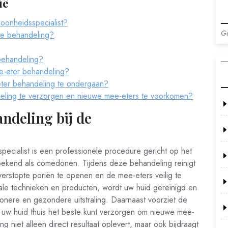
ië
oonheidsspecialist?
Ge
de behandeling?
behandeling?
e-eter behandeling?
ter behandeling te ondergaan?
deling te verzorgen en nieuwe mee-eters te voorkomen?
ndeling bij de
ecialist is een professionele procedure gericht op het
 bekend als comedonen. Tijdens deze behandeling reinigt
erstopte poriën te openen en de mee-eters veilig te
ale technieken en producten, wordt uw huid gereinigd en
honere en gezondere uitstraling. Daarnaast voorziet de
u uw huid thuis het beste kunt verzorgen om nieuwe mee-
niet alleen direct resultaat oplevert, maar ook bijdraagt