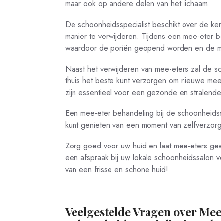
maar ook op andere delen van het lichaam.
De schoonheidsspecialist beschikt over de ken
manier te verwijderen. Tijdens een mee-eter 
waardoor de poriën geopend worden en de me
Naast het verwijderen van mee-eters zal de s
thuis het beste kunt verzorgen om nieuwe mee-
zijn essentieel voor een gezonde en stralende
Een mee-eter behandeling bij de schoonheidssp
kunt genieten van een moment van zelfverzorgi
Zorg goed voor uw huid en laat mee-eters gee
een afspraak bij uw lokale schoonheidssalon 
van een frisse en schone huid!
Veelgestelde Vragen over Mee