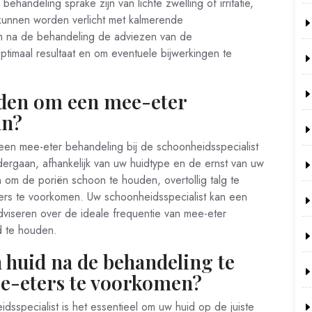
ehandeling sprake zijn van lichte zwelling of irritatie,
 kunnen worden verlicht met kalmerende
om na de behandeling de adviezen van de
ptimaal resultaat en om eventuele bijwerkingen te
den om een mee-eter
an?
en mee-eter behandeling bij de schoonheidsspecialist
ergaan, afhankelijk van uw huidtype en de ernst van uw
om de poriën schoon te houden, overtollig talg te
ers te voorkomen. Uw schoonheidsspecialist kan een
dviseren over de ideale frequentie van mee-eter
d te houden.
 huid na de behandeling te
e-eters te voorkomen?
sspecialist is het essentieel om uw huid op de juiste