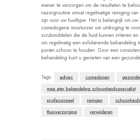
manier te verzorgen om de resultaten te be
nazorgroutine omvat regelmatige reiniging van 
zijn voor uw huidtype. Het is belangrijk om uw
comedogene moisturizer om uitdroging te voor
scrubmiddelen die de huid kunnen irriteren en
om regelmatig een exfoliërende behandeling t
poriën schoon te houden. Door een consisten
behandeling kunt u genieten van een gezonde
Tags:
advies
comedonen
gezonde
mee eter behandeling schoonheidsspecialist
professioneel
reinigen
schoonheids
thuisverzorging
verwijderen