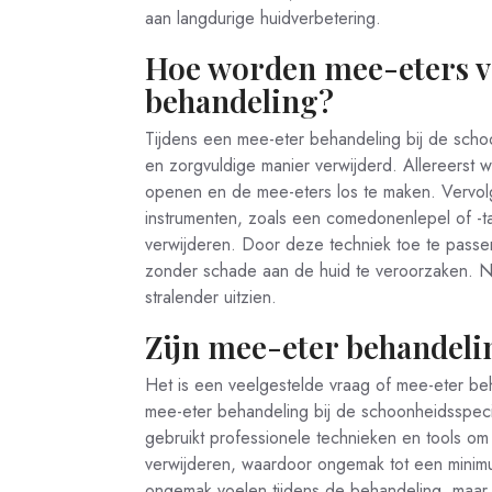
aan langdurige huidverbetering.
Hoe worden mee-eters ve
behandeling?
Tijdens een mee-eter behandeling bij de scho
en zorgvuldige manier verwijderd. Allereerst
openen en de mee-eters los te maken. Vervolg
instrumenten, zoals een comedonenlepel of -t
verwijderen. Door deze techniek toe te passe
zonder schade aan de huid te veroorzaken. Na
stralender uitzien.
Zijn mee-eter behandelin
Het is een veelgestelde vraag of mee-eter beh
mee-eter behandeling bij de schoonheidsspeciali
gebruikt professionele technieken en tools o
verwijderen, waardoor ongemak tot een minim
ongemak voelen tijdens de behandeling, maar