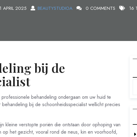
1 APRIL 2025
BEAUTYSTUDIOA
0 COMMENTS
16 
ling bij de
ialist
en professionele behandeling ondergaan om uw huid te
 behandeling bij de schoonheidsspecialist wellicht precies
n kleine verstopte poriën die ontstaan door ophoping van
 op het gezicht, vooral rond de neus, kin en voorhoofd,