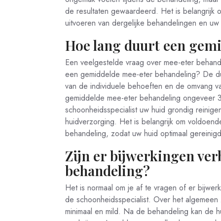
de resultaten gewaardeerd. Het is belangrijk o
uitvoeren van dergelijke behandelingen en uw
Hoe lang duurt een gem
Een veelgestelde vraag over mee-eter behandel
een gemiddelde mee-eter behandeling? De duu
van de individuele behoeften en de omvang v
gemiddelde mee-eter behandeling ongeveer 30
schoonheidsspecialist uw huid grondig reinige
huidverzorging. Het is belangrijk om voldoend
behandeling, zodat uw huid optimaal gereinigd 
Zijn er bijwerkingen ve
behandeling?
Het is normaal om je af te vragen of er bijwe
de schoonheidsspecialist. Over het algemeen 
minimaal en mild. Na de behandeling kan de h