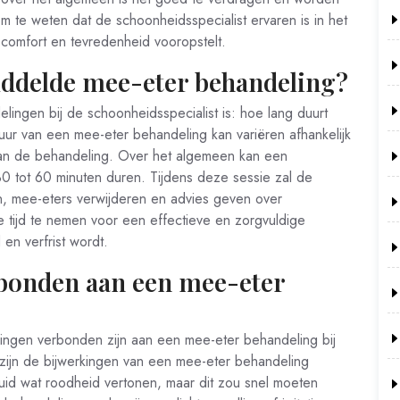
m te weten dat de schoonheidsspecialist ervaren is in het
 comfort en tevredenheid vooropstelt.
iddelde mee-eter behandeling?
ingen bij de schoonheidsspecialist is: hoe lang duurt
r van een mee-eter behandeling kan variëren afhankelijk
an de behandeling. Over het algemeen kan een
 tot 60 minuten duren. Tijdens deze sessie zal de
n, mee-eters verwijderen en advies geven over
e tijd te nemen voor een effectieve en zorgvuldige
en verfrist wordt.
rbonden aan een mee-eter
rkingen verbonden zijn aan een mee-eter behandeling bij
zijn de bijwerkingen van een mee-eter behandeling
uid wat roodheid vertonen, maar dit zou snel moeten