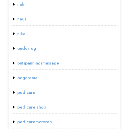
nek
neus
nike
onderrug
ontspanningsmassage
oogcreme
pedicure
pedicure shop
pedicuremotoren