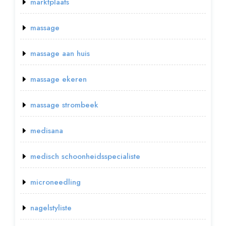
marktplaats
massage
massage aan huis
massage ekeren
massage strombeek
medisana
medisch schoonheidsspecialiste
microneedling
nagelstyliste