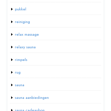
pukkel
reiniging
relax massage
relaxy sauna
rimpels
rug
sauna
sauna aanbiedingen
sauna cadeaubon