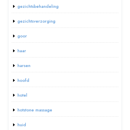
gezichtsbehandeling
gezichtsverzorging
goor
haar
harsen
hoofd
hotel
hotstone massage
huid