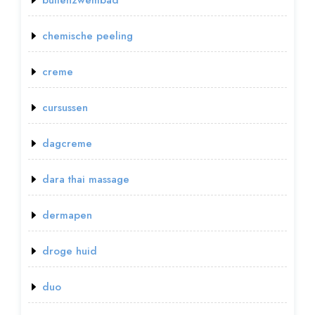
buitenzwembad
chemische peeling
creme
cursussen
dagcreme
dara thai massage
dermapen
droge huid
duo