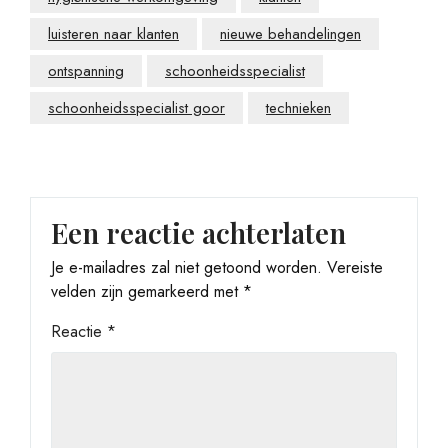
luisteren naar klanten
nieuwe behandelingen
ontspanning
schoonheidsspecialist
schoonheidsspecialist goor
technieken
Een reactie achterlaten
Je e-mailadres zal niet getoond worden.
Vereiste
velden zijn gemarkeerd met
*
Reactie
*