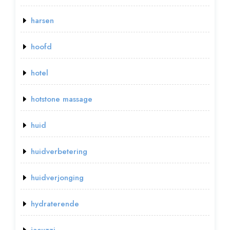
harsen
hoofd
hotel
hotstone massage
huid
huidverbetering
huidverjonging
hydraterende
jacuzzi