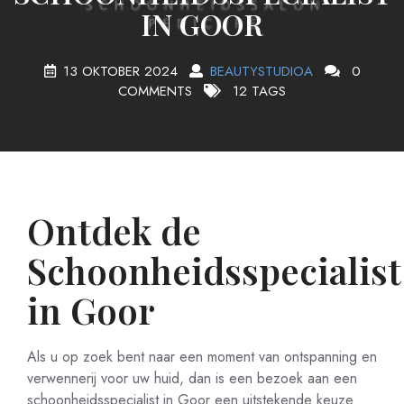
IN GOOR
13 OKTOBER 2024
BEAUTYSTUDIOA
0
COMMENTS
12 TAGS
Ontdek de
Schoonheidsspecialist
in Goor
Als u op zoek bent naar een moment van ontspanning en
verwennerij voor uw huid, dan is een bezoek aan een
schoonheidsspecialist in Goor een uitstekende keuze.