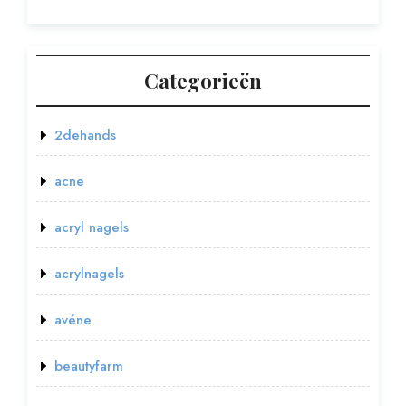
Categorieën
2dehands
acne
acryl nagels
acrylnagels
avéne
beautyfarm