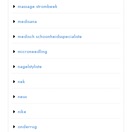
massage strombeek
medisana
medisch schoonheidsspecialiste
microneedling
nagelstyliste
nek
neus
nike
onderrug