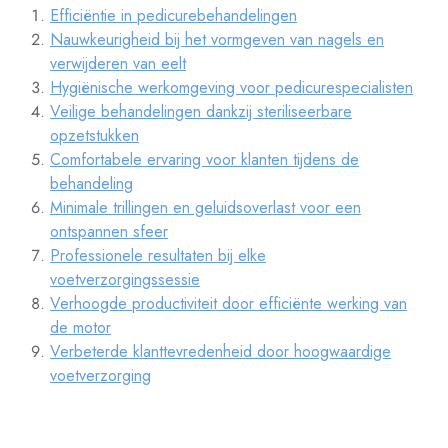
Efficiëntie in pedicurebehandelingen
Nauwkeurigheid bij het vormgeven van nagels en
verwijderen van eelt
Hygiënische werkomgeving voor pedicurespecialisten
Veilige behandelingen dankzij steriliseerbare
opzetstukken
Comfortabele ervaring voor klanten tijdens de
behandeling
Minimale trillingen en geluidsoverlast voor een
ontspannen sfeer
Professionele resultaten bij elke
voetverzorgingssessie
Verhoogde productiviteit door efficiënte werking van
de motor
Verbeterde klanttevredenheid door hoogwaardige
voetverzorging