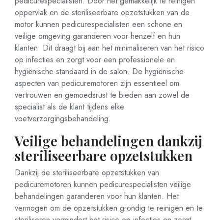
pedicurespecialisten. Door het gemakkelijk te reinigen
oppervlak en de steriliseerbare opzetstukken van de
motor kunnen pedicurespecialisten een schone en
veilige omgeving garanderen voor henzelf en hun
klanten. Dit draagt bij aan het minimaliseren van het risico
op infecties en zorgt voor een professionele en
hygiënische standaard in de salon. De hygiënische
aspecten van pedicuremotoren zijn essentieel om
vertrouwen en gemoedsrust te bieden aan zowel de
specialist als de klant tijdens elke
voetverzorgingsbehandeling.
Veilige behandelingen dankzij
steriliseerbare opzetstukken
Dankzij de steriliseerbare opzetstukken van
pedicuremotoren kunnen pedicurespecialisten veilige
behandelingen garanderen voor hun klanten. Het
vermogen om de opzetstukken grondig te reinigen en te
steriliseren vermindert het risico op infecties en zorgt