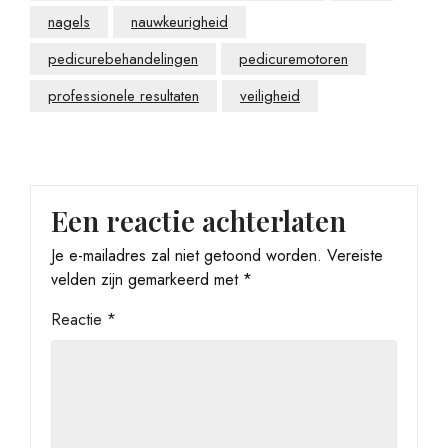
nagels
nauwkeurigheid
pedicurebehandelingen
pedicuremotoren
professionele resultaten
veiligheid
Een reactie achterlaten
Je e-mailadres zal niet getoond worden.
Vereiste
velden zijn gemarkeerd met
*
Reactie
*