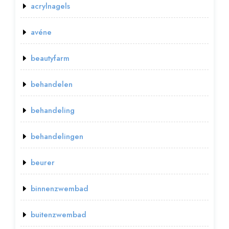
acrylnagels
avéne
beautyfarm
behandelen
behandeling
behandelingen
beurer
binnenzwembad
buitenzwembad