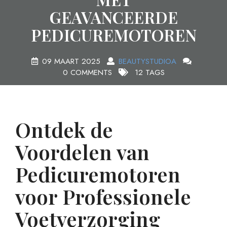
GEAVANCEERDE
PEDICUREMOTOREN
09 MAART 2025
BEAUTYSTUDIOA
0 COMMENTS
12 TAGS
Ontdek de
Voordelen van
Pedicuremotoren
voor Professionele
Voetverzorging