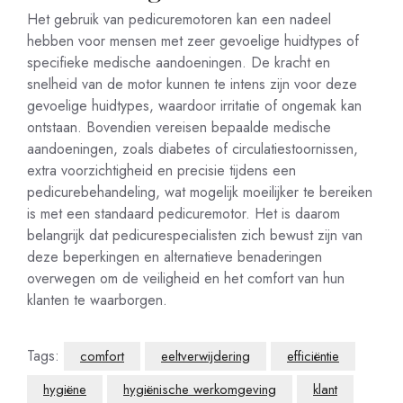
Het gebruik van pedicuremotoren kan een nadeel
hebben voor mensen met zeer gevoelige huidtypes of
specifieke medische aandoeningen. De kracht en
snelheid van de motor kunnen te intens zijn voor deze
gevoelige huidtypes, waardoor irritatie of ongemak kan
ontstaan. Bovendien vereisen bepaalde medische
aandoeningen, zoals diabetes of circulatiestoornissen,
extra voorzichtigheid en precisie tijdens een
pedicurebehandeling, wat mogelijk moeilijker te bereiken
is met een standaard pedicuremotor. Het is daarom
belangrijk dat pedicurespecialisten zich bewust zijn van
deze beperkingen en alternatieve benaderingen
overwegen om de veiligheid en het comfort van hun
klanten te waarborgen.
Tags:
comfort
eeltverwijdering
efficiëntie
hygiëne
hygiënische werkomgeving
klant